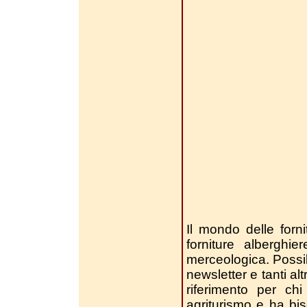
Il mondo delle forni
forniture alberghi
merceologica. Possibil
newsletter e tanti alt
riferimento per chi
agriturismo e ha bi