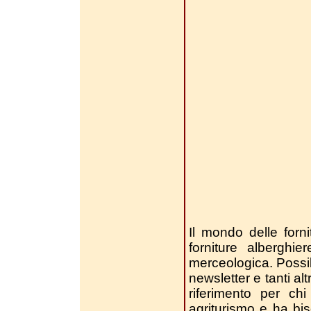
Il mondo delle forni
forniture alberghi
merceologica. Possibil
newsletter e tanti alt
riferimento per chi
agriturismo e ha bi