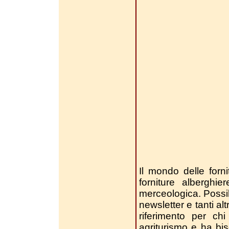
Il mondo delle forni
forniture alberghi
merceologica. Possibil
newsletter e tanti alt
riferimento per chi
agriturismo e ha bi