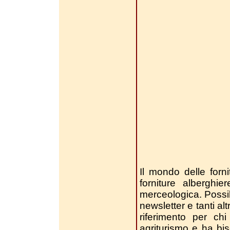
Il mondo delle forni
forniture alberghi
merceologica. Possibil
newsletter e tanti alt
riferimento per chi
agriturismo e ha bi