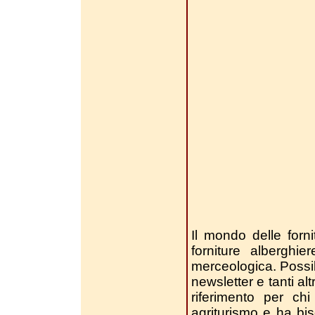
Il mondo delle forni
forniture alberghi
merceologica. Possibil
newsletter e tanti alt
riferimento per chi
agriturismo e ha bi