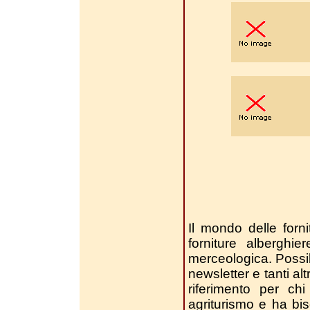
Il mondo delle forni
forniture alberghi
merceologica. Possibil
newsletter e tanti alt
riferimento per chi
agriturismo e ha bi