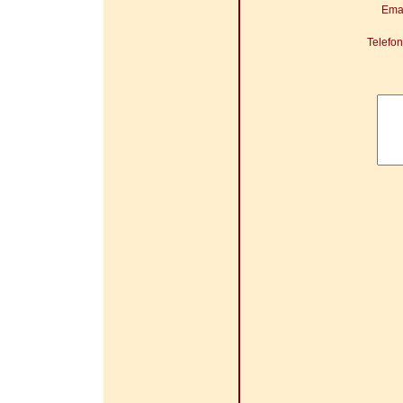
Ema
Telefo