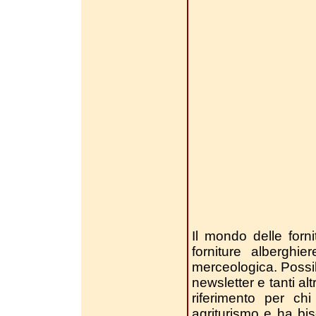
Il mondo delle forni
forniture alberghi
merceologica. Possibil
newsletter e tanti alt
riferimento per chi
agriturismo e ha bi